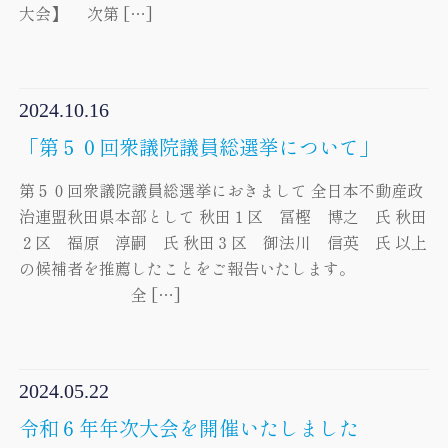
大会】 次第 […]
2024.10.16
「第５０回衆議院議員総選挙について」
第５０回衆議院議員総選挙におきまして 全日本不動産政
治連盟秋田県本部として 秋田１区 冨樫 博之 氏 秋田
２区 福原 淳嗣 氏 秋田３区 御法川 信英 氏 以上
の候補者を推薦したことをご報告いたします。
全 […]
2024.05.22
令和６年年次大会を開催いたしました