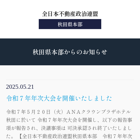
全日本不動産政治連盟
秋田県本部
秋田県本部からのお知らせ
2025.05.21
令和７年年次大会を開催いたしました
令和７年５月２０日（火）ＡＮＡクラウンプラザホテル
秋田に於いて 令和７年年次大会を開催し、以下の報告事
項が報告され、決議事項は 可決承認され終了いたしまし
た。 【全日本不動産政治連盟秋田県本部 令和７年年次