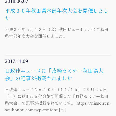
2018.06.07
平成３０年秋田県本部年次大会を開催しまし
た
平成３０年５月１８日（金）秋田ビューホテルにて秋田
県本部年次大会を開催しました。
2017.11.09
日政連ニュースに「政経セミナー秋田県大
会」の記事が掲載されました
日政連ニュースＮｏ.１０９（１１/１５）に９月２４日
（日）に秋田市文化会館で開催した「政経セミナー秋田
県大会」の記事が掲載されています。 https://nisseiren-
souhonbu.com/wp-content […]